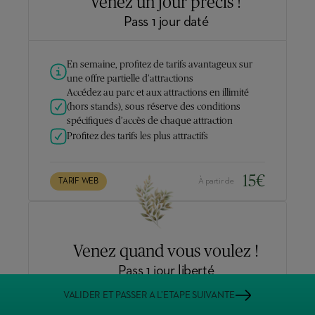
Venez un jour précis !
Pass 1 jour daté
En semaine, profitez de tarifs avantageux sur
une offre partielle d’attractions
Accédez au parc et aux attractions en illimité
(hors stands), sous réserve des conditions
spécifiques d’accès de chaque attraction
Profitez des tarifs les plus attractifs
15
€
TARIF WEB
À partir de
Venez quand vous voulez !
Pass 1 jour liberté
VALIDER ET PASSER A L’ETAPE SUIVANTE
Accédez au parc et aux attractions en illimité