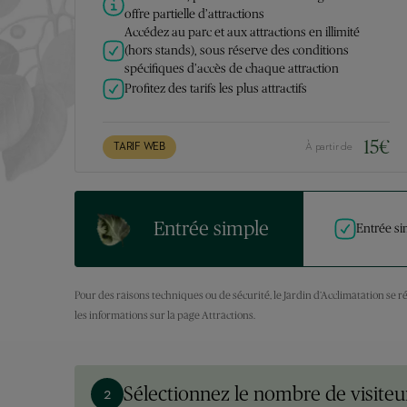
offre partielle d’attractions
Accédez au parc et aux attractions en illimité
(hors stands), sous réserve des conditions
spécifiques d’accès de chaque attraction
Profitez des tarifs les plus attractifs
15
€
TARIF WEB
À partir de
Entrée simple
Entrée si
Pour des raisons techniques ou de sécurité, le Jardin d’Acclimatation se r
les informations sur la page Attractions.
Sélectionnez le nombre de visiteu
2