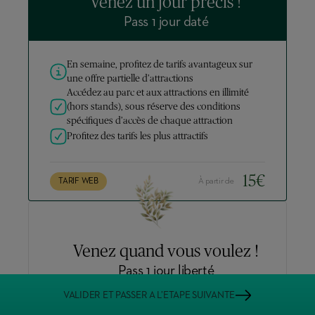
Venez un jour précis !
Pass 1 jour daté
En semaine, profitez de tarifs avantageux sur
une offre partielle d’attractions
Accédez au parc et aux attractions en illimité
(hors stands), sous réserve des conditions
spécifiques d’accès de chaque attraction
Profitez des tarifs les plus attractifs
15
€
TARIF WEB
À partir de
Venez quand vous voulez !
Pass 1 jour liberté
VALIDER ET PASSER A L’ETAPE SUIVANTE
Accédez au parc et aux attractions en illimité