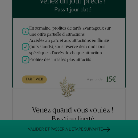
Venez un jour précis !
Pass 1 jour daté
En semaine, profitez de tarifs avantageux sur
une offre partielle d’attractions
Accédez au parc et aux attractions en illimité
(hors stands), sous réserve des conditions
spécifiques d’accès de chaque attraction
Profitez des tarifs les plus attractifs
15
€
TARIF WEB
À partir de
Venez quand vous voulez !
Pass 1 jour liberté
VALIDER ET PASSER A L’ETAPE SUIVANTE
Accédez au parc et aux attractions en illimité