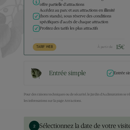
offre partielle d’attractions
Accédez au parc et aux attractions en illimité
(hors stands), sous réserve des conditions
spécifiques d’accès de chaque attraction
Profitez des tarifs les plus attractifs
15
€
TARIF WEB
À partir de
Entrée simple
Entrée si
Pour des raisons techniques ou de sécurité, le Jardin d’Acclimatation se r
les informations sur la page Attractions.
Sélectionnez la date de votre visit
2