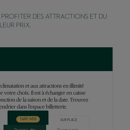
R PROFITER DES ATTRACTIONS ET DU
EUR PRIX.
limatation et aux attractions en illimité
e votre choix. Il est à échanger en caisse
onction de la saison et de la date. Trouvez
lendrier dans l’espace billetterie.
TARIF WEB
SUR PLACE