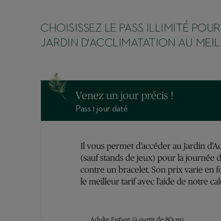
CHOISISSEZ LE PASS ILLIMITÉ POU
JARDIN D'ACCLIMATATION AU MEILL
Venez un jour précis !
Pass 1 jour daté
Il vous permet d’accéder au Jardin d’Acc
(sauf stands de jeux) pour la journée d
contre un bracelet. Son prix varie en f
le meilleur tarif avec l’aide de notre ca
Adulte Enfant
(à partir de 80cm)