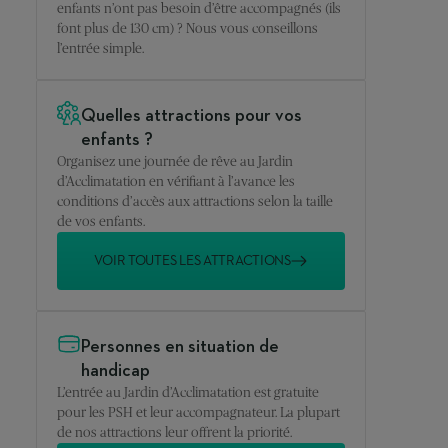
enfants n’ont pas besoin d’être accompagnés (ils
font plus de 130 cm) ? Nous vous conseillons
l’entrée simple.
Quelles attractions pour vos
enfants ?
Organisez une journée de rêve au Jardin
d’Acclimatation en vérifiant à l’avance les
conditions d’accès aux attractions selon la taille
de vos enfants.
VOIR TOUTES LES ATTRACTIONS
Personnes en situation de
handicap
L’entrée au Jardin d’Acclimatation est gratuite
pour les PSH et leur accompagnateur. La plupart
de nos attractions leur offrent la priorité.